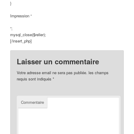
}
Impression “
“;
mysql_close($relier);
[/insert_php]
Laisser un commentaire
Votre adresse email ne sera pas publiée.
les champs
requis sont indiqués
*
Commentaire