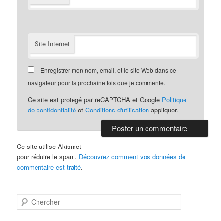
Site Internet
Enregistrer mon nom, email, et le site Web dans ce
navigateur pour la prochaine fois que je commente.
Ce site est protégé par reCAPTCHA et Google
Politique
de confidentialité
et
Conditions d'utilisation
appliquer.
Ce site utilise Akismet
pour réduire le spam.
Découvrez comment vos données de
commentaire est traité
.
C
h
e