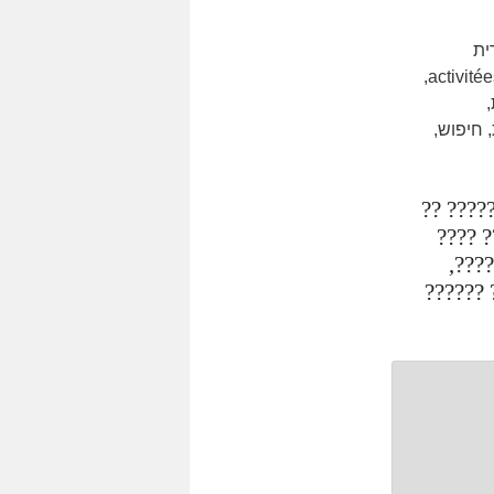
ית
activitées,
,
חיפוש,
????? ?
??????
?????
???????