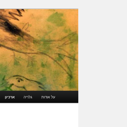
עבור
גלריה קוד פתוח
לתוכן
הראשי
ארכיון מרוקאי י
תפריט
על אודות
גלריה
ארכיון
ראשי