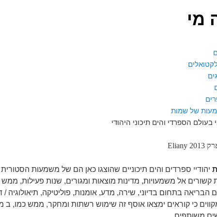
 מי
ם
קטואלים
ים
רים
עות של שמות
י בעולם הספרדי והים תיכוני היהודי
Eliany 2
ת
יהודיי ספרדים והים תיכוניים שהוצגו כאן הם של משמעות הסטורית ו
קשורים אל משמעויות, מדינות מוצאות ומגורים, שנות פעילות, ממש כ
 הבריאה בתחום בדיוני, שירה, מדע, אומנות, פוליטיקה, תיאולוגיה / ד
קווים כי קוראים ימצאו אוסף זה שימוש רשתות ומחקר, ממש כמו, ב 
ים משותפים.