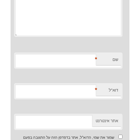
*
שם
*
דוא"ל
אתר אינטרנט
שמור את שמי, הדוא"ל, אתר בדפדפן הזה על התגובה בפעם