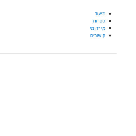
תיעוד
ספרות
מי זה מי
קישורים