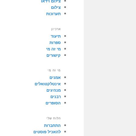
צילום וידאו
צילום
תערוכות
ארכיון
תיעוד
ספרות
מי זה מי
קישורים
מי זה מי
אמנים
אינטלקטואלים
מנהיגים
רבנים
הסופרים
הלוח שלי
התחברות
להאכיל פוסטים