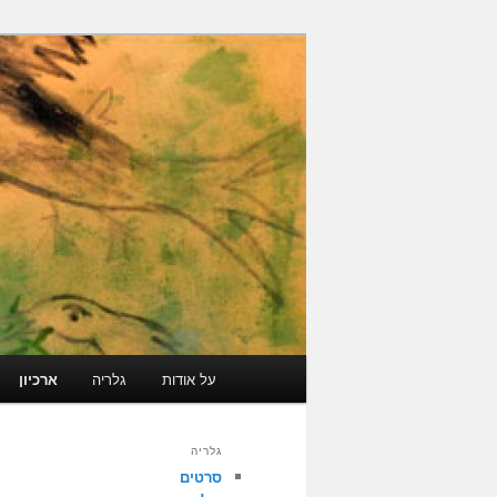
עבור
גלריה קוד פתוח
לתוכן
הראשי
ארכיון מרוקאי י
תפריט
על אודות
גלריה
ארכיון
ראשי
גלריה
סרטים