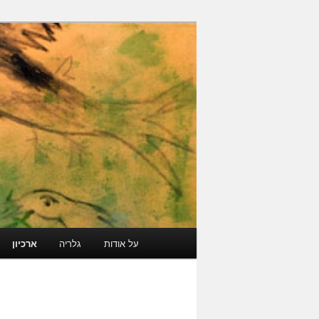
עבור
גלריה קוד פתוח
לתוכן
הראשי
ארכיון מרוקאי י
תפריט
על אודות
גלריה
ארכיון
ראשי