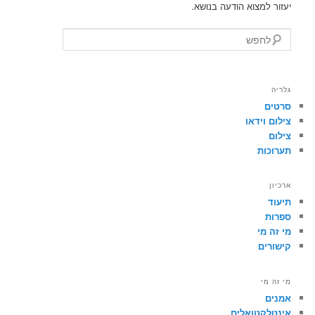
יעזור למצוא הודעה בנושא.
לחפש
גלריה
סרטים
צילום וידאו
צילום
תערוכות
ארכיון
תיעוד
ספרות
מי זה מי
קישורים
מי זה מי
אמנים
אינטלקטואלים