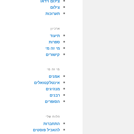
צילום וידאו
צילום
תערוכות
ארכיון
תיעוד
ספרות
מי זה מי
קישורים
מי זה מי
אמנים
אינטלקטואלים
מנהיגים
רבנים
הסופרים
הלוח שלי
התחברות
להאכיל פוסטים