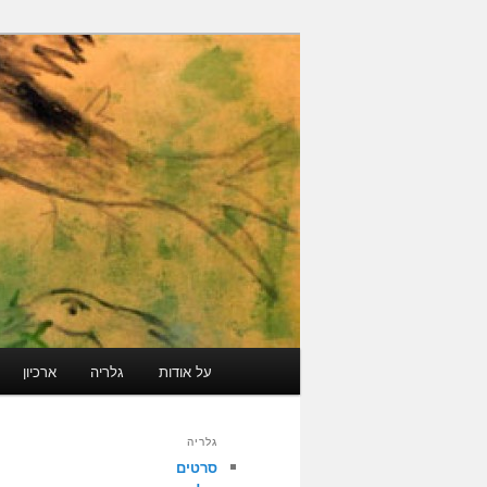
עבור
גלריה קוד פתוח
לתוכן
הראשי
ארכיון מרוקאי י
תפריט
על אודות
גלריה
ארכיון
ראשי
גלריה
סרטים