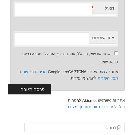
*
דוא"ל
אתר אינטרנט
שמור את שמי, הדוא"ל, אתר בדפדפן הזה על התגובה בפעם
הבאה שאני.
אתר זה מוגן על ידי reCAPTCHA ו- Google
מדיניות פרטיות
ו
תנאי השירות
להגיש מועמדות.
אתר זה משתמש Akismet להפחית
זבל.
למד כיצד נתוני תגובתך מעובד
.
ל
ח