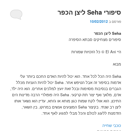
סיפורי Seha ליצן הכפר
פורסם ב
10/02/2012
Seha ליצן הכפר
סיפורים מצחיקים סבתא הסיפרה
היי El Ani © כל הזכויות שמורות
מבוא
Seha היה הכל לכל אחד. הוא יכול להיות האדם החכם ביותר עלי
אדמות בסיפור זה אבל הטיפש אחר. Seha יכול להיות העניות מכלל
הגברים בנסיבות מסוימות ובכל זאת יועץ למלכים אחרים. הוא היה ילד,
אדם, מלאך ואף יצור תת-קרקעי. Seha היה פופולרי הרבה מדינות הים
התיכון. הוא אולי לקח שמות כגון מוחא או ג'וחא, עדיין הוא נשאר אותו
ליצן רב שנתי. בקיצור Seha המוצעים אנשים במרוקו, בין השאר,
הזדמנות ללעוג לכולם והכל מבלי לפגוע לאף אחד.
כוכבי שחייה