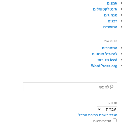
אמנים
אינטלקטואלים
מנהיגים
רבנים
הסופרים
הלוח שלי
התחברות
להאכיל פוסטים
feed תגובות
WordPress.org
ל
ח
פ
ש
תרגום
הגדר כשפת ברירת מחדל
עריכת תרגום