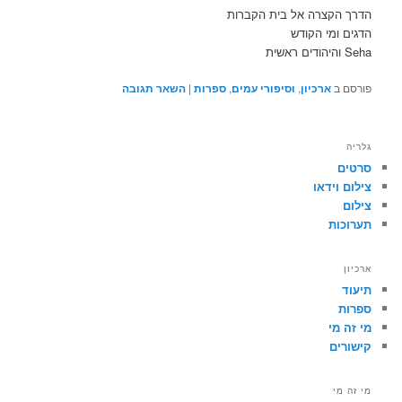
הדרך הקצרה אל בית הקברות
הדגים ומי הקודש
Seha והיהודים ראשית
פורסם ב
ארכיון
,
וסיפורי עמים
,
ספרות
|
השאר תגובה
גלריה
סרטים
צילום וידאו
צילום
תערוכות
ארכיון
תיעוד
ספרות
מי זה מי
קישורים
מי זה מי