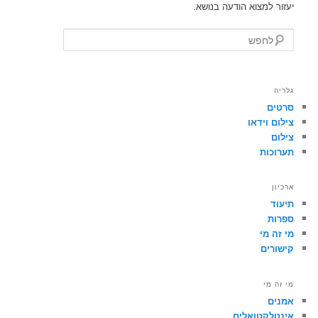
יעזור למצוא הודעה בנושא.
לחפש
גלריה
סרטים
צילום וידאו
צילום
תערוכות
ארכיון
תיעוד
ספרות
מי זה מי
קישורים
מי זה מי
אמנים
אינטלקטואלים