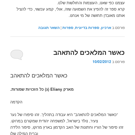
עצמנו כפי שאנו, העוצמות והחולשות שלנו.
קרא ספר זה להפיץ את השמועה שזה, אולי, קמע עכשווי, כדי להציל
אותנו מאובדן תחושה של מי אנחנו.
פורסם ב
ארכיון
,
ספרות בדיונית
,
ספרות
|
השאר תגובה
כאשר המלאכים להתאהב
פורסם ב
10/02/2012
כאשר המלאכים להתאהב
מארק Eliany (ג) כל הזכויות שמורות.
הקדמה
“כאשר המלאכים להתאהב” היא עבודה בתהליך. זהו סיפורו של נער
צעיר, נולד בישראל, למשפחה יהודית שמקורם במרוקו.
זהו סיפור של הוריו וחתונות של האב הקדמון בארץ מרוקו, סיפור הלידה
וברית המילה שלו