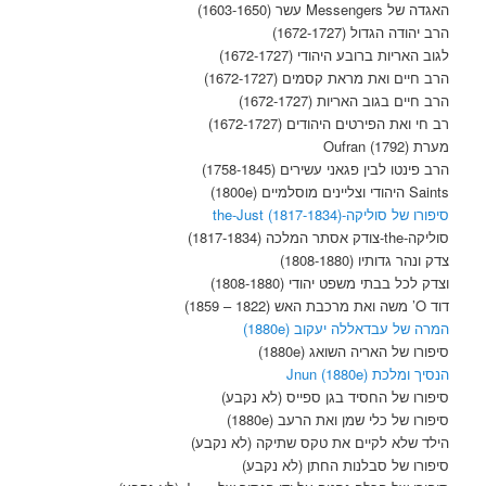
האגדה של Messengers עשר (1603-1650)
הרב יהודה הגדול (1672-1727)
לגוב האריות ברובע היהודי (1672-1727)
הרב חיים ואת מראת קסמים (1672-1727)
הרב חיים בגוב האריות (1672-1727)
רב חי ואת הפירטים היהודים (1672-1727)
מערת Oufran (1792)
הרב פינטו לבין פגאני עשירים (1758-1845)
Saints היהודי וצליינים מוסלמיים (1800e)
סיפורו של סוליקה-the-Just (1817-1834)
סוליקה-the-צודק אסתר המלכה (1817-1834)
צדק ונהר גדותיו (1808-1880)
וצדק לכל בבתי משפט יהודי (1808-1880)
דוד O’ משה ואת מרכבת האש (1822 – 1859)
המרה של עבדאללה יעקוב (1880e)
סיפורו של האריה השואג (1880e)
הנסיך ומלכת Jnun (1880e)
סיפורו של החסיד בגן ספייס (לא נקבע)
סיפורו של כלי שמן ואת הרעב (1880e)
הילד שלא לקיים את טקס שתיקה (לא נקבע)
סיפורו של סבלנות החתן (לא נקבע)