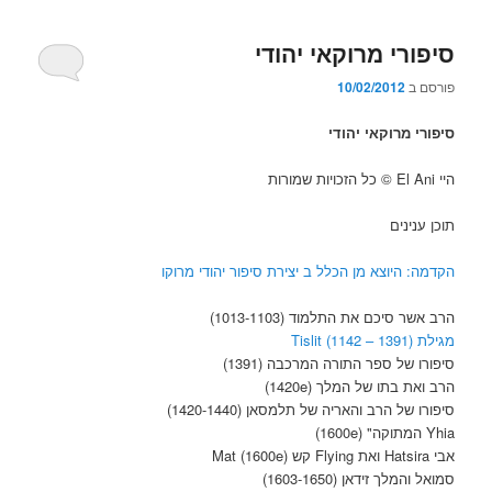
סיפורי מרוקאי יהודי
פורסם ב
10/02/2012
סיפורי מרוקאי יהודי
היי El Ani © כל הזכויות שמורות
תוכן ענינים
הקדמה: היוצא מן הכלל ב יצירת סיפור יהודי מרוקו
הרב אשר סיכם את התלמוד (1013-1103)
מגילת Tislit (1142 – 1391)
סיפורו של ספר התורה המרכבה (1391)
הרב ואת בתו של המלך (1420e)
סיפורו של הרב והאריה של תלמסאן (1420-1440)
Yhia המתוקה" (1600e)
אבי Hatsira ואת Flying קש Mat (1600e)
סמואל והמלך זידאן (1603-1650)