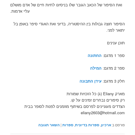
ואת הסיפור של הכאב הגובר שלו בניסיונו לחיות חיים של אדם מושלם
עליי אדמות.
הסיפור חוצה גבולות בין ההיסטוריה, בדיוני ואת האגדי סיפר באופן בל
יתואר לפני.
תוכן ענינים
ספר 1 מדגם:
החתונה
ספר 2 מדגם:
המילה
חלק 3 מדגם:
עידן התבונה
מארק Eliany (ג) כל הזכויות שמורות
רק סיפורים נבחרים זמינים על קו.
הצדדים מעוניינים לפרסם בשיתוף מוזמנים לפנות לסופר בבית
eliany2603@hotmail.com
פורסם ב
ארכיון
,
ספרות בדיונית
,
ספרות
|
השאר תגובה