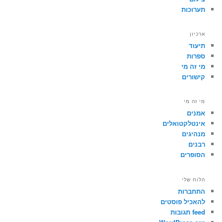
תערוכות
ארכיון
תיעוד
ספרות
מי זה מי
קישורים
מי זה מי
אמנים
אינטלקטואלים
מנהיגים
רבנים
הסופרים
הלוח שלי
התחברות
להאכיל פוסטים
feed תגובות