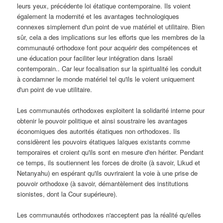
leurs yeux, précédente loi étatique contemporaine. Ils voient
également la modernité et les avantages technologiques
connexes simplement d'un point de vue matériel et utilitaire. Bien
sûr, cela a des implications sur les efforts que les membres de la
communauté orthodoxe font pour acquérir des compétences et
une éducation pour faciliter leur intégration dans Israël
contemporain.. Car leur focalisation sur la spiritualité les conduit
à condamner le monde matériel tel qu'ils le voient uniquement
d'un point de vue utilitaire.
Les communautés orthodoxes exploitent la solidarité interne pour
obtenir le pouvoir politique et ainsi soustraire les avantages
économiques des autorités étatiques non orthodoxes. Ils
considèrent les pouvoirs étatiques laïques existants comme
temporaires et croient qu'ils sont en mesure d'en hériter. Pendant
ce temps, ils soutiennent les forces de droite (à savoir, Likud et
Netanyahu) en espérant qu'ils ouvriraient la voie à une prise de
pouvoir orthodoxe (à savoir, démantèlement des institutions
sionistes, dont la Cour supérieure).
Les communautés orthodoxes n'acceptent pas la réalité qu'elles