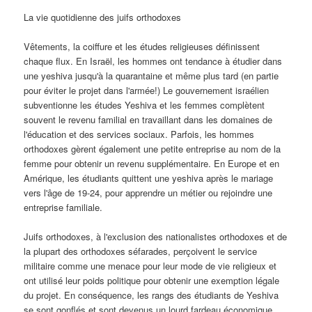
La vie quotidienne des juifs orthodoxes
Vêtements, la coiffure et les études religieuses définissent
chaque flux. En Israël, les hommes ont tendance à étudier dans
une yeshiva jusqu'à la quarantaine et même plus tard (en partie
pour éviter le projet dans l'armée!) Le gouvernement israélien
subventionne les études Yeshiva et les femmes complètent
souvent le revenu familial en travaillant dans les domaines de
l'éducation et des services sociaux. Parfois, les hommes
orthodoxes gèrent également une petite entreprise au nom de la
femme pour obtenir un revenu supplémentaire. En Europe et en
Amérique, les étudiants quittent une yeshiva après le mariage
vers l'âge de 19-24, pour apprendre un métier ou rejoindre une
entreprise familiale.
Juifs orthodoxes, à l'exclusion des nationalistes orthodoxes et de
la plupart des orthodoxes séfarades, perçoivent le service
militaire comme une menace pour leur mode de vie religieux et
ont utilisé leur poids politique pour obtenir une exemption légale
du projet. En conséquence, les rangs des étudiants de Yeshiva
se sont gonflés et sont devenus un lourd fardeau économique