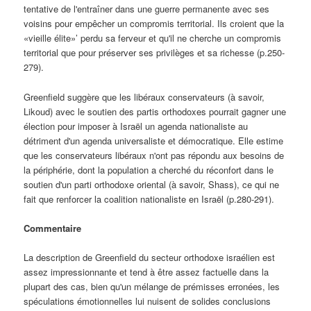
tentative de l'entraîner dans une guerre permanente avec ses
voisins pour empêcher un compromis territorial. Ils croient que la
«vieille élite»’ perdu sa ferveur et qu'il ne cherche un compromis
territorial que pour préserver ses privilèges et sa richesse (p.250-
279).
Greenfield suggère que les libéraux conservateurs (à savoir,
Likoud) avec le soutien des partis orthodoxes pourrait gagner une
élection pour imposer à Israël un agenda nationaliste au
détriment d'un agenda universaliste et démocratique. Elle estime
que les conservateurs libéraux n'ont pas répondu aux besoins de
la périphérie, dont la population a cherché du réconfort dans le
soutien d'un parti orthodoxe oriental (à savoir, Shass), ce qui ne
fait que renforcer la coalition nationaliste en Israël (p.280-291).
Commentaire
La description de Greenfield du secteur orthodoxe israélien est
assez impressionnante et tend à être assez factuelle dans la
plupart des cas, bien qu'un mélange de prémisses erronées, les
spéculations émotionnelles lui nuisent de solides conclusions