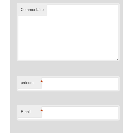
Commentaire
*
prénom
*
Email