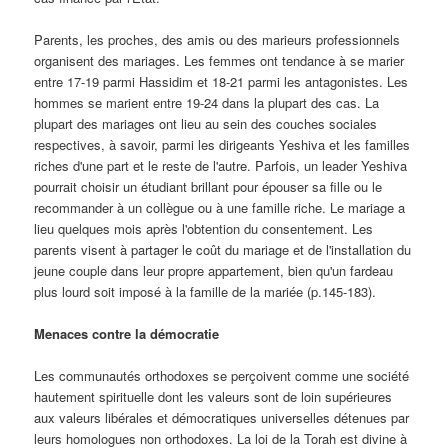
Parents, les proches, des amis ou des marieurs professionnels
organisent des mariages. Les femmes ont tendance à se marier
entre 17-19 parmi Hassidim et 18-21 parmi les antagonistes. Les
hommes se marient entre 19-24 dans la plupart des cas. La
plupart des mariages ont lieu au sein des couches sociales
respectives, à savoir, parmi les dirigeants Yeshiva et les familles
riches d'une part et le reste de l'autre. Parfois, un leader Yeshiva
pourrait choisir un étudiant brillant pour épouser sa fille ou le
recommander à un collègue ou à une famille riche. Le mariage a
lieu quelques mois après l'obtention du consentement. Les
parents visent à partager le coût du mariage et de l'installation du
jeune couple dans leur propre appartement, bien qu'un fardeau
plus lourd soit imposé à la famille de la mariée (p.145-183).
Menaces contre la démocratie
Les communautés orthodoxes se perçoivent comme une société
hautement spirituelle dont les valeurs sont de loin supérieures
aux valeurs libérales et démocratiques universelles détenues par
leurs homologues non orthodoxes. La loi de la Torah est divine à