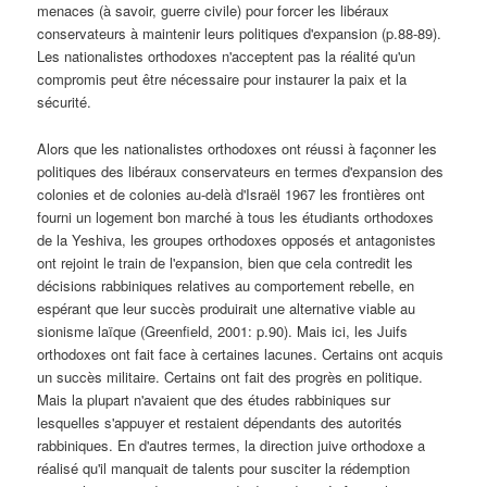
menaces (à savoir, guerre civile) pour forcer les libéraux
conservateurs à maintenir leurs politiques d'expansion (p.88-89).
Les nationalistes orthodoxes n'acceptent pas la réalité qu'un
compromis peut être nécessaire pour instaurer la paix et la
sécurité.
Alors que les nationalistes orthodoxes ont réussi à façonner les
politiques des libéraux conservateurs en termes d'expansion des
colonies et de colonies au-delà d'Israël 1967 les frontières ont
fourni un logement bon marché à tous les étudiants orthodoxes
de la Yeshiva, les groupes orthodoxes opposés et antagonistes
ont rejoint le train de l'expansion, bien que cela contredit les
décisions rabbiniques relatives au comportement rebelle, en
espérant que leur succès produirait une alternative viable au
sionisme laïque (Greenfield, 2001: p.90). Mais ici, les Juifs
orthodoxes ont fait face à certaines lacunes. Certains ont acquis
un succès militaire. Certains ont fait des progrès en politique.
Mais la plupart n'avaient que des études rabbiniques sur
lesquelles s'appuyer et restaient dépendants des autorités
rabbiniques. En d'autres termes, la direction juive orthodoxe a
réalisé qu'il manquait de talents pour susciter la rédemption