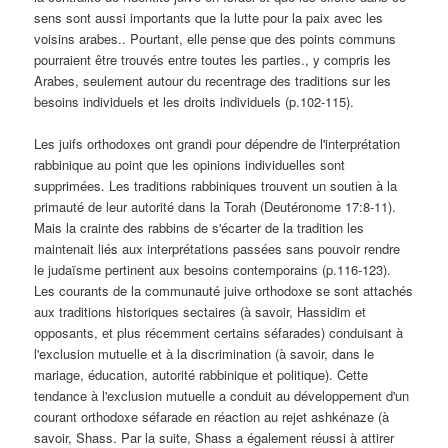
sens sont aussi importants que la lutte pour la paix avec les
voisins arabes.. Pourtant, elle pense que des points communs
pourraient être trouvés entre toutes les parties., y compris les
Arabes, seulement autour du recentrage des traditions sur les
besoins individuels et les droits individuels (p.102-115).
Les juifs orthodoxes ont grandi pour dépendre de l'interprétation
rabbinique au point que les opinions individuelles sont
supprimées. Les traditions rabbiniques trouvent un soutien à la
primauté de leur autorité dans la Torah (Deutéronome 17:8-11).
Mais la crainte des rabbins de s'écarter de la tradition les
maintenait liés aux interprétations passées sans pouvoir rendre
le judaïsme pertinent aux besoins contemporains (p.116-123).
Les courants de la communauté juive orthodoxe se sont attachés
aux traditions historiques sectaires (à savoir, Hassidim et
opposants, et plus récemment certains séfarades) conduisant à
l'exclusion mutuelle et à la discrimination (à savoir, dans le
mariage, éducation, autorité rabbinique et politique). Cette
tendance à l'exclusion mutuelle a conduit au développement d'un
courant orthodoxe séfarade en réaction au rejet ashkénaze (à
savoir, Shass. Par la suite, Shass a également réussi à attirer