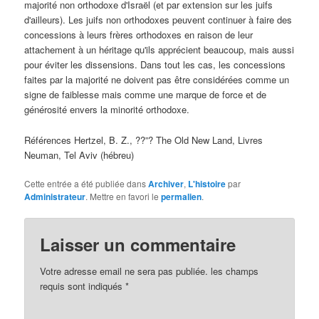
majorité non orthodoxe d'Israël (et par extension sur les juifs
d'ailleurs). Les juifs non orthodoxes peuvent continuer à faire des
concessions à leurs frères orthodoxes en raison de leur
attachement à un héritage qu'ils apprécient beaucoup, mais aussi
pour éviter les dissensions. Dans tout les cas, les concessions
faites par la majorité ne doivent pas être considérées comme un
signe de faiblesse mais comme une marque de force et de
générosité envers la minorité orthodoxe.
Références Hertzel, B. Z., ??”? The Old New Land, Livres
Neuman, Tel Aviv (hébreu)
Cette entrée a été publiée dans
Archiver
,
L'histoire
par
Administrateur
. Mettre en favori le
permalien
.
Laisser un commentaire
Votre adresse email ne sera pas publiée.
les champs
requis sont indiqués
*