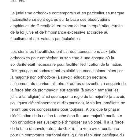
Le judaïsme orthodoxe contemporain et en particulier sa marque
nationaliste se sont égarés sur la base des observations
empiriques de Greenfield, en raison de leur interprétation étroite
de la loi juive et de l'importance excessive accordée au
ritualisme et aux valeurs particularistes.
Les sionistes travaillistes ont fait des concessions aux juifs
orthodoxes pour empêcher un schisme à une époque où la
solidarité était nécessaire pour faciliter l'édification de la nation.
Des groupes orthodoxes ont exploité les concessions faites par
la majorité non orthodoxe (à savoir, éducation sectaire,
allégement du service militaire et autres subventions) acquérir de
la force afin de promouvoir leur agenda (à savoir, ramener les
juifs à la religion) ainsi que saper la règle de la majorité (à savoir,
politiques d'établissement et d'expansion). Mais les Israéliens ne
feront pas ces concessions pour toujours. Alors que la phase
d'édification de la nation touche à sa fin, une majorité confiante
non orthodoxe est susceptible d'imposer sa volonté. Il a la force
de le faire (à savoir, retrait de Gaza). Il a voté avec confiance
pour un compromis territorial ainsi qu'une résolution pacifique du