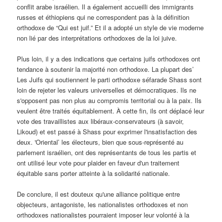
conflit arabe israélien. Il a également accueilli des immigrants
russes et éthiopiens qui ne correspondent pas à la définition
orthodoxe de “Qui est juif.” Et il a adopté un style de vie moderne
non lié par des interprétations orthodoxes de la loi juive.
Plus loin, il y a des indications que certains juifs orthodoxes ont
tendance à soutenir la majorité non orthodoxe. La plupart des’
Les Juifs qui soutiennent le parti orthodoxe séfarade Shass sont
loin de rejeter les valeurs universelles et démocratiques. Ils ne
s'opposent pas non plus au compromis territorial ou à la paix. Ils
veulent être traités équitablement. À cette fin, ils ont déplacé leur
vote des travaillistes aux libéraux-conservateurs (à savoir,
Likoud) et est passé à Shass pour exprimer l'insatisfaction des
deux. 'Oriental’ les électeurs, bien que sous-représenté au
parlement israélien, ont des représentants de tous les partis et
ont utilisé leur vote pour plaider en faveur d'un traitement
équitable sans porter atteinte à la solidarité nationale.
De conclure, il est douteux qu'une alliance politique entre
objecteurs, antagoniste, les nationalistes orthodoxes et non
orthodoxes nationalistes pourraient imposer leur volonté à la