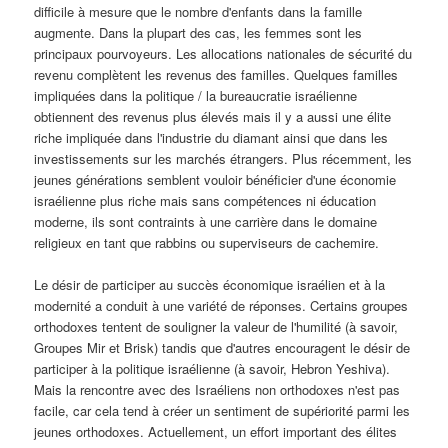
difficile à mesure que le nombre d'enfants dans la famille
augmente. Dans la plupart des cas, les femmes sont les
principaux pourvoyeurs. Les allocations nationales de sécurité du
revenu complètent les revenus des familles. Quelques familles
impliquées dans la politique / la bureaucratie israélienne
obtiennent des revenus plus élevés mais il y a aussi une élite
riche impliquée dans l'industrie du diamant ainsi que dans les
investissements sur les marchés étrangers. Plus récemment, les
jeunes générations semblent vouloir bénéficier d'une économie
israélienne plus riche mais sans compétences ni éducation
moderne, ils sont contraints à une carrière dans le domaine
religieux en tant que rabbins ou superviseurs de cachemire.
Le désir de participer au succès économique israélien et à la
modernité a conduit à une variété de réponses. Certains groupes
orthodoxes tentent de souligner la valeur de l'humilité (à savoir,
Groupes Mir et Brisk) tandis que d'autres encouragent le désir de
participer à la politique israélienne (à savoir, Hebron Yeshiva).
Mais la rencontre avec des Israéliens non orthodoxes n'est pas
facile, car cela tend à créer un sentiment de supériorité parmi les
jeunes orthodoxes. Actuellement, un effort important des élites