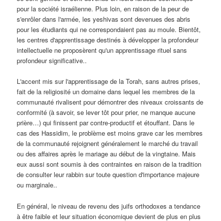
pour la société israélienne. Plus loin, en raison de la peur de
s'enrôler dans l'armée, les yeshivas sont devenues des abris
pour les étudiants qui ne correspondaient pas au moule. Bientôt,
les centres d'apprentissage destinés à développer la profondeur
intellectuelle ne proposèrent qu'un apprentissage rituel sans
profondeur significative..
L'accent mis sur l'apprentissage de la Torah, sans autres prises,
fait de la religiosité un domaine dans lequel les membres de la
communauté rivalisent pour démontrer des niveaux croissants de
conformité (à savoir, se lever tôt pour prier, ne manque aucune
prière…) qui finissent par contre-productif et étouffant. Dans le
cas des Hassidim, le problème est moins grave car les membres
de la communauté rejoignent généralement le marché du travail
ou des affaires après le mariage au début de la vingtaine. Mais
eux aussi sont soumis à des contraintes en raison de la tradition
de consulter leur rabbin sur toute question d'importance majeure
ou marginale..
En général, le niveau de revenu des juifs orthodoxes a tendance
à être faible et leur situation économique devient de plus en plus