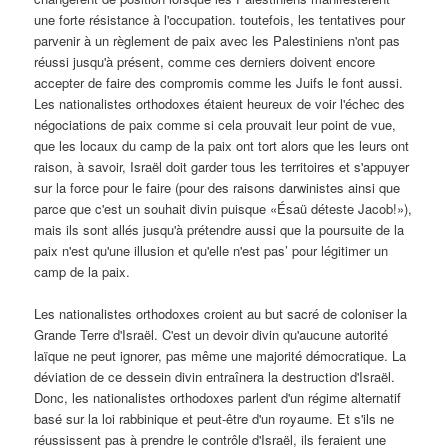
une forte résistance à l'occupation. toutefois, les tentatives pour
parvenir à un règlement de paix avec les Palestiniens n'ont pas
réussi jusqu'à présent, comme ces derniers doivent encore
accepter de faire des compromis comme les Juifs le font aussi.
Les nationalistes orthodoxes étaient heureux de voir l'échec des
négociations de paix comme si cela prouvait leur point de vue,
que les locaux du camp de la paix ont tort alors que les leurs ont
raison, à savoir, Israël doit garder tous les territoires et s'appuyer
sur la force pour le faire (pour des raisons darwinistes ainsi que
parce que c'est un souhait divin puisque «Ésaü déteste Jacob!»),
mais ils sont allés jusqu'à prétendre aussi que la poursuite de la
paix n'est qu'une illusion et qu'elle n'est pas’ pour légitimer un
camp de la paix.
Les nationalistes orthodoxes croient au but sacré de coloniser la
Grande Terre d'Israël. C'est un devoir divin qu'aucune autorité
laïque ne peut ignorer, pas même une majorité démocratique. La
déviation de ce dessein divin entraînera la destruction d'Israël.
Donc, les nationalistes orthodoxes parlent d'un régime alternatif
basé sur la loi rabbinique et peut-être d'un royaume. Et s'ils ne
réussissent pas à prendre le contrôle d'Israël, ils feraient une