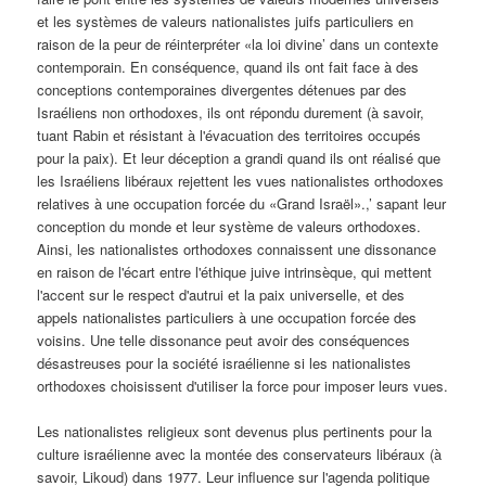
et les systèmes de valeurs nationalistes juifs particuliers en
raison de la peur de réinterpréter «la loi divine’ dans un contexte
contemporain. En conséquence, quand ils ont fait face à des
conceptions contemporaines divergentes détenues par des
Israéliens non orthodoxes, ils ont répondu durement (à savoir,
tuant Rabin et résistant à l'évacuation des territoires occupés
pour la paix). Et leur déception a grandi quand ils ont réalisé que
les Israéliens libéraux rejettent les vues nationalistes orthodoxes
relatives à une occupation forcée du «Grand Israël».,’ sapant leur
conception du monde et leur système de valeurs orthodoxes.
Ainsi, les nationalistes orthodoxes connaissent une dissonance
en raison de l'écart entre l'éthique juive intrinsèque, qui mettent
l'accent sur le respect d'autrui et la paix universelle, et des
appels nationalistes particuliers à une occupation forcée des
voisins. Une telle dissonance peut avoir des conséquences
désastreuses pour la société israélienne si les nationalistes
orthodoxes choisissent d'utiliser la force pour imposer leurs vues.
Les nationalistes religieux sont devenus plus pertinents pour la
culture israélienne avec la montée des conservateurs libéraux (à
savoir, Likoud) dans 1977. Leur influence sur l'agenda politique