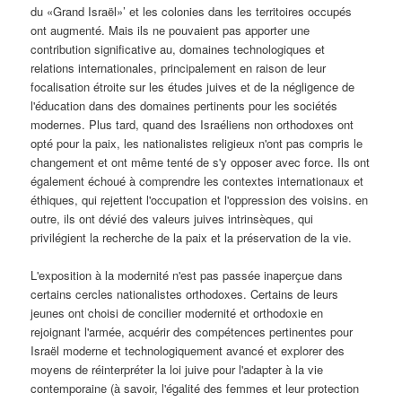
du «Grand Israël»’ et les colonies dans les territoires occupés
ont augmenté. Mais ils ne pouvaient pas apporter une
contribution significative au, domaines technologiques et
relations internationales, principalement en raison de leur
focalisation étroite sur les études juives et de la négligence de
l'éducation dans des domaines pertinents pour les sociétés
modernes. Plus tard, quand des Israéliens non orthodoxes ont
opté pour la paix, les nationalistes religieux n'ont pas compris le
changement et ont même tenté de s'y opposer avec force. Ils ont
également échoué à comprendre les contextes internationaux et
éthiques, qui rejettent l'occupation et l'oppression des voisins. en
outre, ils ont dévié des valeurs juives intrinsèques, qui
privilégient la recherche de la paix et la préservation de la vie.
L'exposition à la modernité n'est pas passée inaperçue dans
certains cercles nationalistes orthodoxes. Certains de leurs
jeunes ont choisi de concilier modernité et orthodoxie en
rejoignant l'armée, acquérir des compétences pertinentes pour
Israël moderne et technologiquement avancé et explorer des
moyens de réinterpréter la loi juive pour l'adapter à la vie
contemporaine (à savoir, l'égalité des femmes et leur protection