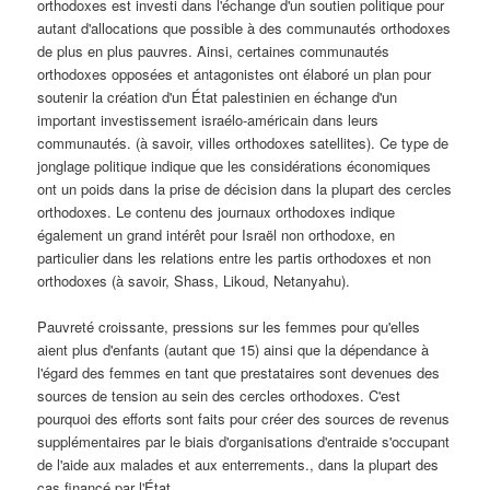
orthodoxes est investi dans l'échange d'un soutien politique pour
autant d'allocations que possible à des communautés orthodoxes
de plus en plus pauvres. Ainsi, certaines communautés
orthodoxes opposées et antagonistes ont élaboré un plan pour
soutenir la création d'un État palestinien en échange d'un
important investissement israélo-américain dans leurs
communautés. (à savoir, villes orthodoxes satellites). Ce type de
jonglage politique indique que les considérations économiques
ont un poids dans la prise de décision dans la plupart des cercles
orthodoxes. Le contenu des journaux orthodoxes indique
également un grand intérêt pour Israël non orthodoxe, en
particulier dans les relations entre les partis orthodoxes et non
orthodoxes (à savoir, Shass, Likoud, Netanyahu).
Pauvreté croissante, pressions sur les femmes pour qu'elles
aient plus d'enfants (autant que 15) ainsi que la dépendance à
l'égard des femmes en tant que prestataires sont devenues des
sources de tension au sein des cercles orthodoxes. C'est
pourquoi des efforts sont faits pour créer des sources de revenus
supplémentaires par le biais d'organisations d'entraide s'occupant
de l'aide aux malades et aux enterrements., dans la plupart des
cas financé par l'État.