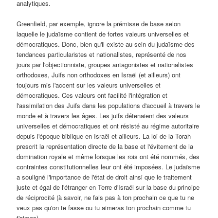
analytiques.
Greenfield, par exemple, ignore la prémisse de base selon
laquelle le judaïsme contient de fortes valeurs universelles et
démocratiques. Donc, bien qu'il existe au sein du judaïsme des
tendances particularistes et nationalistes, représenté de nos
jours par l'objectionniste, groupes antagonistes et nationalistes
orthodoxes, Juifs non orthodoxes en Israël (et ailleurs) ont
toujours mis l'accent sur les valeurs universelles et
démocratiques. Ces valeurs ont facilité l'intégration et
l'assimilation des Juifs dans les populations d'accueil à travers le
monde et à travers les âges. Les juifs détenaient des valeurs
universelles et démocratiques et ont résisté au régime autoritaire
depuis l'époque biblique en Israël et ailleurs. La loi de la Torah
prescrit la représentation directe de la base et l'évitement de la
domination royale et même lorsque les rois ont été nommés, des
contraintes constitutionnelles leur ont été imposées. Le judaïsme
a souligné l'importance de l'état de droit ainsi que le traitement
juste et égal de l'étranger en Terre d'Israël sur la base du principe
de réciprocité (à savoir, ne fais pas à ton prochain ce que tu ne
veux pas qu'on te fasse ou tu aimeras ton prochain comme tu
t'aimes).