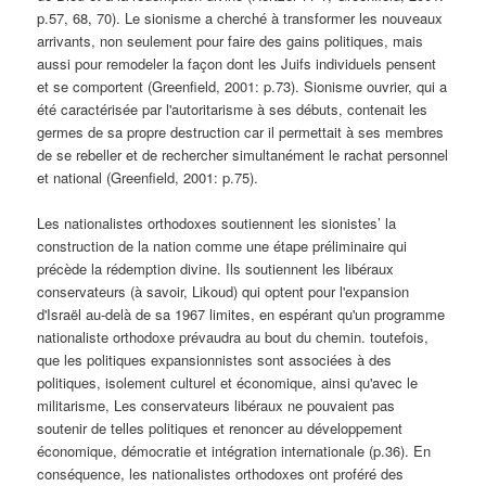
p.57, 68, 70). Le sionisme a cherché à transformer les nouveaux
arrivants, non seulement pour faire des gains politiques, mais
aussi pour remodeler la façon dont les Juifs individuels pensent
et se comportent (Greenfield, 2001: p.73). Sionisme ouvrier, qui a
été caractérisée par l'autoritarisme à ses débuts, contenait les
germes de sa propre destruction car il permettait à ses membres
de se rebeller et de rechercher simultanément le rachat personnel
et national (Greenfield, 2001: p.75).
Les nationalistes orthodoxes soutiennent les sionistes’ la
construction de la nation comme une étape préliminaire qui
précède la rédemption divine. Ils soutiennent les libéraux
conservateurs (à savoir, Likoud) qui optent pour l'expansion
d'Israël au-delà de sa 1967 limites, en espérant qu'un programme
nationaliste orthodoxe prévaudra au bout du chemin. toutefois,
que les politiques expansionnistes sont associées à des
politiques, isolement culturel et économique, ainsi qu'avec le
militarisme, Les conservateurs libéraux ne pouvaient pas
soutenir de telles politiques et renoncer au développement
économique, démocratie et intégration internationale (p.36). En
conséquence, les nationalistes orthodoxes ont proféré des