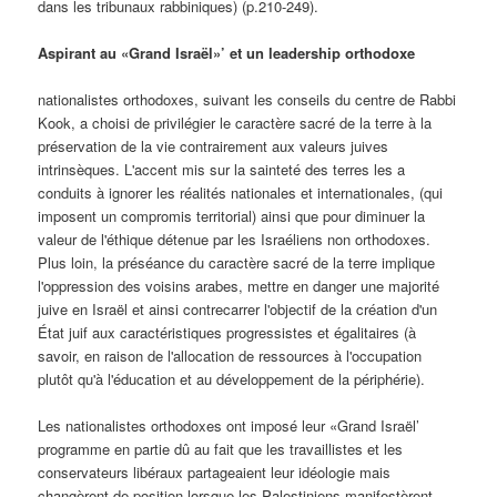
dans les tribunaux rabbiniques) (p.210-249).
Aspirant au «Grand Israël»’ et un leadership orthodoxe
nationalistes orthodoxes, suivant les conseils du centre de Rabbi
Kook, a choisi de privilégier le caractère sacré de la terre à la
préservation de la vie contrairement aux valeurs juives
intrinsèques. L'accent mis sur la sainteté des terres les a
conduits à ignorer les réalités nationales et internationales, (qui
imposent un compromis territorial) ainsi que pour diminuer la
valeur de l'éthique détenue par les Israéliens non orthodoxes.
Plus loin, la préséance du caractère sacré de la terre implique
l'oppression des voisins arabes, mettre en danger une majorité
juive en Israël et ainsi contrecarrer l'objectif de la création d'un
État juif aux caractéristiques progressistes et égalitaires (à
savoir, en raison de l'allocation de ressources à l'occupation
plutôt qu'à l'éducation et au développement de la périphérie).
Les nationalistes orthodoxes ont imposé leur «Grand Israël’
programme en partie dû au fait que les travaillistes et les
conservateurs libéraux partageaient leur idéologie mais
changèrent de position lorsque les Palestiniens manifestèrent