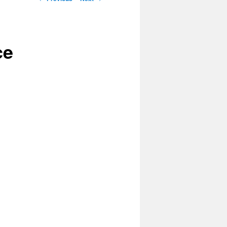
navigation
ce