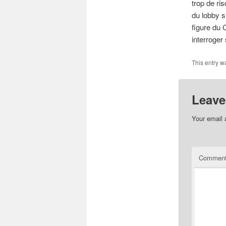
trop de ri
du lobby s
figure du
interroger
This entry w
Leave
Your email 
Commen