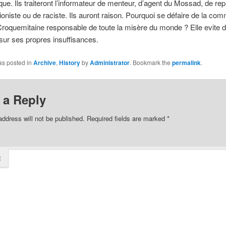
sque. Ils traiteront l’informateur de menteur, d’agent du Mossad, de re
ioniste ou de raciste. Ils auront raison. Pourquoi se défaire de la co
 Croquemitaine responsable de toute la misère du monde ?
Elle evite d
 sur ses propres insuffisances.
as posted in
Archive
,
History
by
Administrator
. Bookmark the
permalink
.
 a Reply
address will not be published.
Required fields are marked
*
t