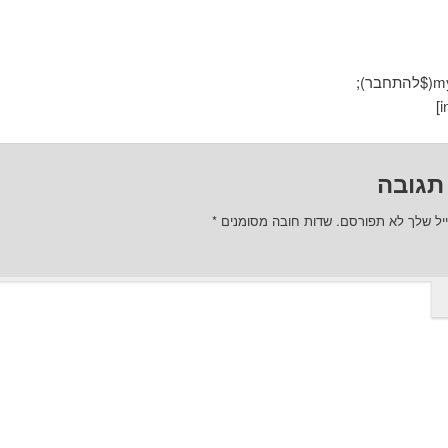
ר);
תגובה
יל שלך לא תפורסם.
שדות חובה מסומנים
*