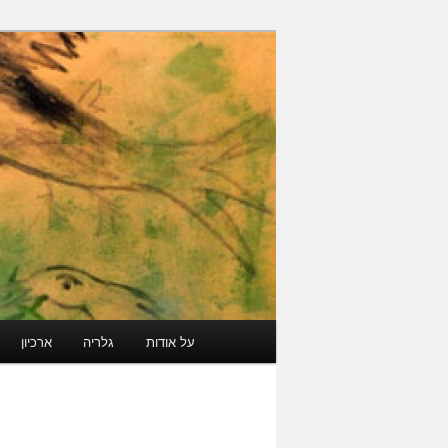
עבור
גלריה קוד פתוח
לתוכן
הראשי
ארכיון מרוקאי י
תפריט
על אודות
גלריה
ארכיון
ראשי