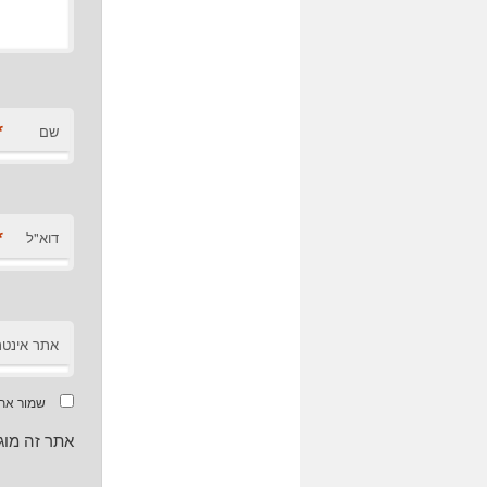
*
שם
*
דוא"ל
אתר אינטר
שמור את 
אתר זה מוגן על ידי CHA