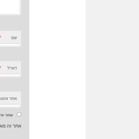
*
שם
*
דוא"ל
אתר אינטר
שמור את 
אתר זה מוגן על ידי CHA