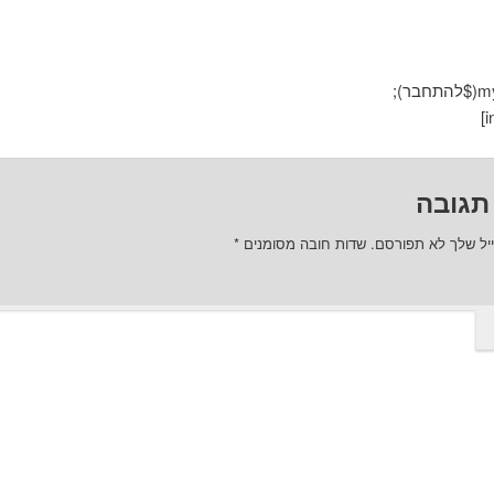
ר);
תגובה
יל שלך לא תפורסם.
שדות חובה מסומנים
*