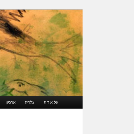
עבור
גלריה קוד פתוח
לתוכן
הראשי
ארכיון מרוקאי י
תפריט
על אודות
גלריה
ארכיון
ראשי