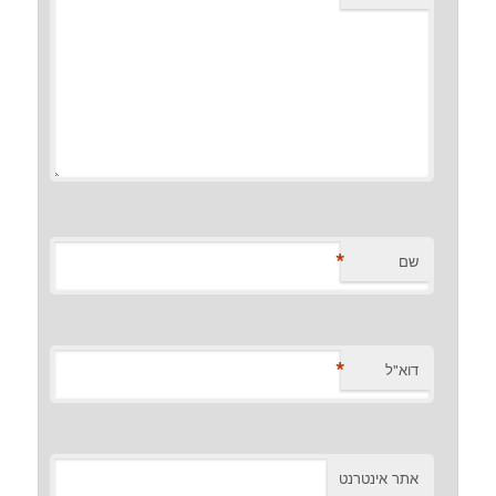
*
שם
*
דוא"ל
אתר אינטרנט