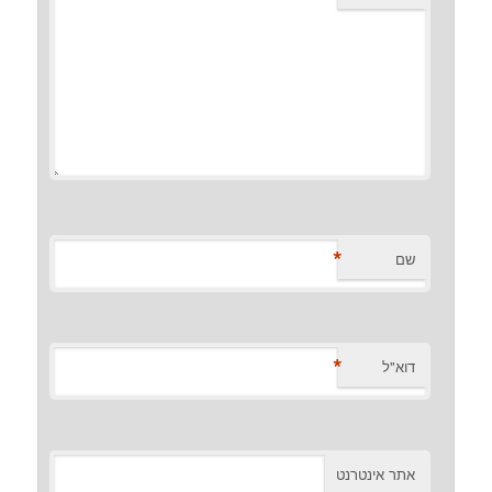
*
שם
*
דוא"ל
אתר אינטרנט